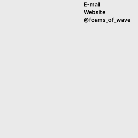
E-mail
Website
@foams_of_wave