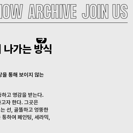
NOW
ARCHIVE
JOIN US
 나가는 방식
상을 통해 보이지 않는
중하고 영감을 받는다.
하고자 한다. 그곳은
는 선, 골똘하고 엉뚱한
 통하여 페인팅, 세라믹,