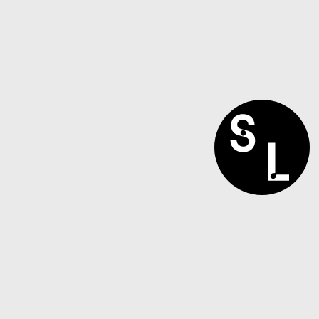
ARCHLIGHT.KR
@TABAC.PRESS