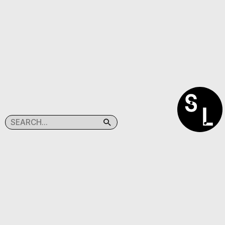
SEARCHLIGHT
(C)TABACPRESS
@SEARCHLIGHT.KR
@TABAC.PRESS