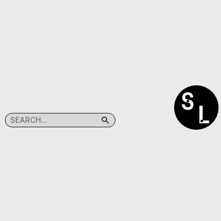
SEARCHLIGHT
(C)TABACPRESS
@SEARCHLIGHT.KR
@TABAC.PRESS