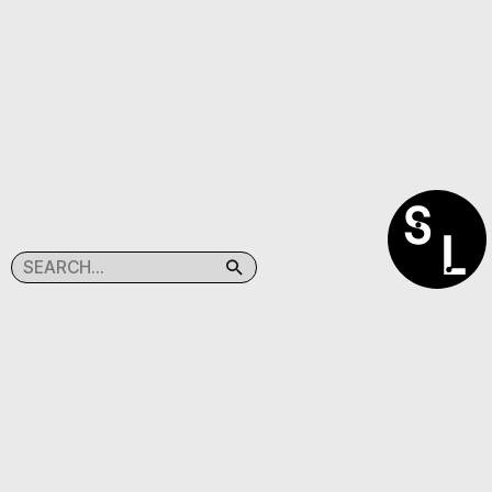
SEARCHLIGHT
(C)TABACPRESS
@SEARCHLIGHT.KR
@TABAC.PRESS