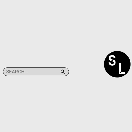
SEARCHLIGHT
(C)TABACPRESS
@SEARCHLIGHT.KR
@TABAC.PRESS