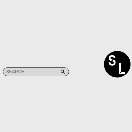
SEARCHLIGHT
(C)TABACPRESS
@SEARCHLIGHT.KR
@TABAC.PRESS