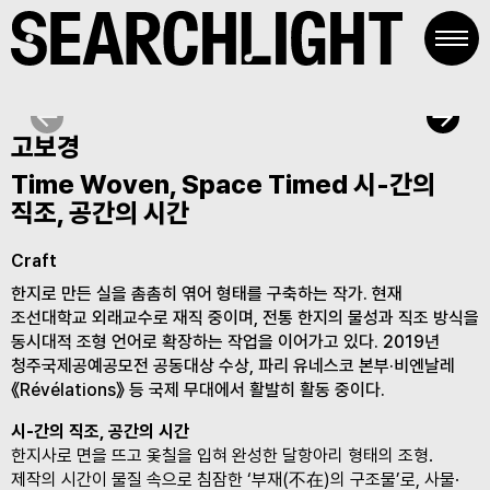
Skip
to
content
고보경
Time Woven, Space Timed 시-간의
직조, 공간의 시간
Craft
한지로 만든 실을 촘촘히 엮어 형태를 구축하는 작가. 현재
조선대학교 외래교수로 재직 중이며, 전통 한지의 물성과 직조 방식을
동시대적 조형 언어로 확장하는 작업을 이어가고 있다. 2019년
청주국제공예공모전 공동대상 수상, 파리 유네스코 본부·비엔날레
《Révélations》 등 국제 무대에서 활발히 활동 중이다.
시-간의 직조, 공간의 시간
한지사로 면을 뜨고 옻칠을 입혀 완성한 달항아리 형태의 조형.
제작의 시간이 물질 속으로 침잠한 ‘부재(不在)의 구조물’로, 사물·