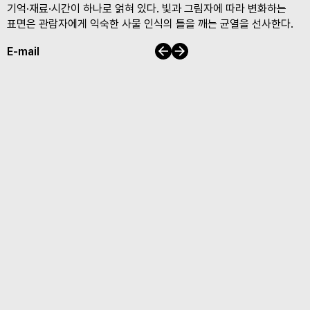
기억·재료·시간이 하나로 얽혀 있다. 빛과 그림자에 따라 변화하는
표면은 관람자에게 익숙한 사물 인식의 틀을 깨는 균열을 선사한다.
이전
다음
E-mail