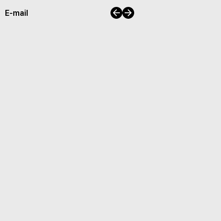
이전
다음
E-mail