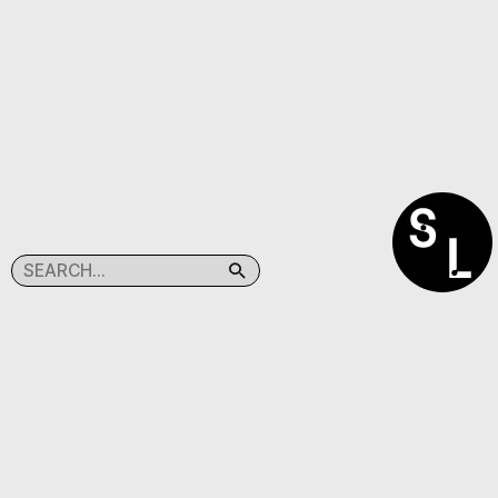
SEARCHLIGHT
(C)TABACPRESS
@SEARCHLIGHT.KR
@TABAC.PRESS