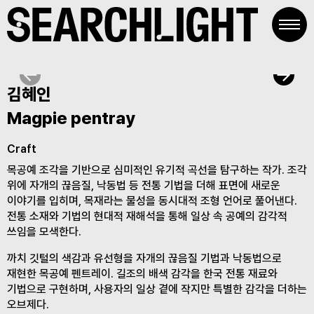
Skip
to
content
김혜인
Magpie pentray
Craft
목공예 조각을 기반으로 심미적인 유기적 곡선을 탐구하는 작가. 조각
위에 자개의 끊음질, 낙동법 등 전통 기법을 더해 표면에 새로운
이야기를 입히며, 목재라는 물성을 동시대적 조형 언어로 풀어낸다.
전통 소재와 기법의 현대적 재해석을 통해 일상 속 공예의 감각적
쓰임을 모색한다.
까치 깃털의 색감과 유선형을 자개의 끊음질 기법과 낙동법으로
재현한 목공예 펜트레이. 길조의 배색 감각을 한국 전통 재료와
기법으로 구현하며, 사용자의 일상 곁에 작지만 특별한 감각을 더하는
오브제다.