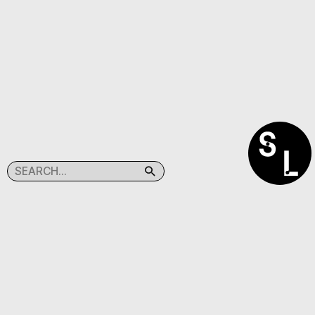
SEARCHLIGHT
(C)TABACPRESS
@SEARCHLIGHT.KR
@TABAC.PRESS