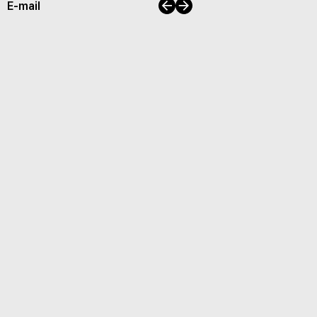
이전
다음
E-mail