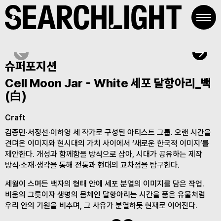
Skip
to
content
슈퍼포지션
Cell Moon Jar - White 세포 달항아리_백
(白)
Craft
김종민·서정선·이하영 세 작가로 구성된 아티스트 그룹. 오랜 시간을
견뎌온 이미지와 현시대의 가치 사이에서 ‘새로운 한국적 이미지’를
제안한다. 개성과 함께함을 방식으로 삼아, 시대가 공유하는 제작
방식·소재·생각을 통해 전통과 현대의 교차점을 탐구한다.
세월이 스며든 백자의 형태 안에 세포 분열의 이미지를 담은 작업.
비움의 그릇이자 생명의 몸체인 달항아리는 시간을 품은 유물처럼
우리 안의 기원을 비추며, 그 사유가 분열하듯 현재로 이어진다.