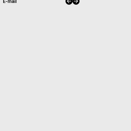
이전
다음
E-mail