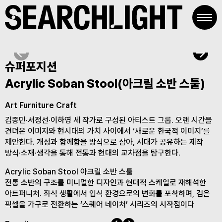
Skip
to
content
슈퍼포지션
Acrylic Soban Stool(아크릴 소반 스툴)
Art Furniture
Craft
김종민·서정선·이하영 세 작가로 구성된 아티스트 그룹. 오랜 시간을
견뎌온 이미지와 현시대의 가치 사이에서 ‘새로운 한국적 이미지’를
제안한다. 개성과 함께함을 방식으로 삼아, 시대가 공유하는 제작
방식·소재·생각을 통해 전통과 현대의 교차점을 탐구한다.
Acrylic Soban Stool 아크릴 소반 스툴
전통 소반의 구조를 미니멀한 디자인과 현대적 스케일로 재해석한
아트퍼니처. 좌식 생활에서 입식 환경으로의 변화를 포착하며, 검은
픽셀을 가구로 전환하는 ‘스퀘어 네이처’ 시리즈의 시작점이다