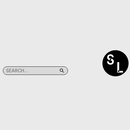
SEARCHLIGHT
(C)TABACPRESS
@SEARCHLIGHT.KR
@TABAC.PRESS